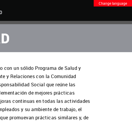
Change language
O
AD
so con un sólido Programa de Salud y
ante y Relaciones con la Comunidad
esponsabilidad Social que reúne las
plementación de mejores prácticas
ejoras continuas en todas las actividades
pleados y su ambiente de trabajo, el
que promuevan prácticas similares y, de