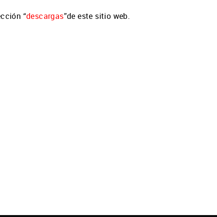
ección “
descargas
”de este sitio web.