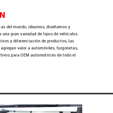
IN
acas del mundo, ideamos, diseñamos y
 una gran variedad de tipos de vehículos.
ctivos y diferenciación de productos, las
C agregan valor a automóviles, furgonetas,
ortivos para OEM automotrices de todo el