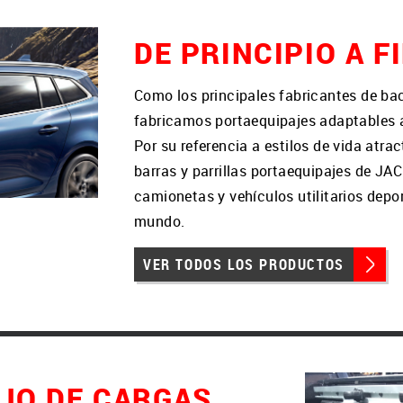
DE PRINCIPIO A F
Como los principales fabricantes de b
fabricamos portaequipajes adaptables a
Por su referencia a estilos de vida atra
barras y parrillas portaequipajes de JA
camionetas y vehículos utilitarios dep
mundo.
VER TODOS LOS PRODUCTOS
JO DE CARGAS