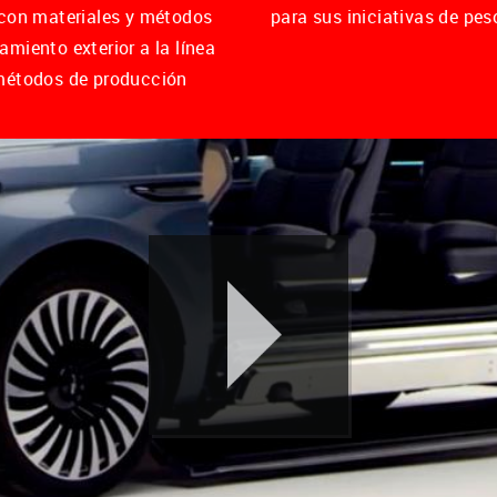
 con materiales y métodos
para sus iniciativas de pes
miento exterior a la línea
 métodos de producción