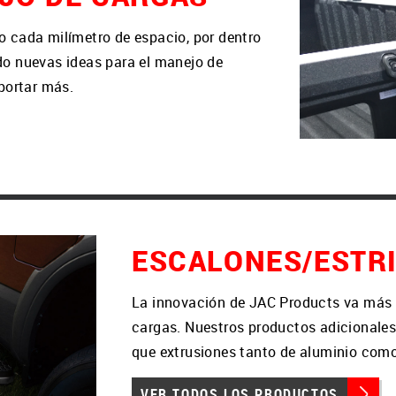
 cada milímetro de espacio, por dentro
o nuevas ideas para el manejo de
portar más.
ESCALONES/ESTR
La innovación de JAC Products va más 
cargas. Nuestros productos adicionales 
que extrusiones tanto de aluminio como
VER TODOS LOS PRODUCTOS