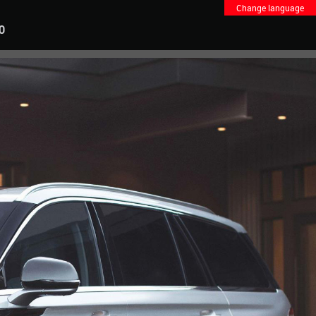
Change language
O